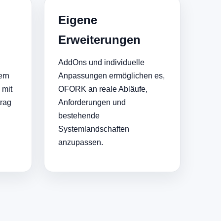
Eigene
Erweiterungen
AddOns und individuelle
ern
Anpassungen ermöglichen es,
 mit
OFORK an reale Abläufe,
trag
Anforderungen und
bestehende
Systemlandschaften
anzupassen.