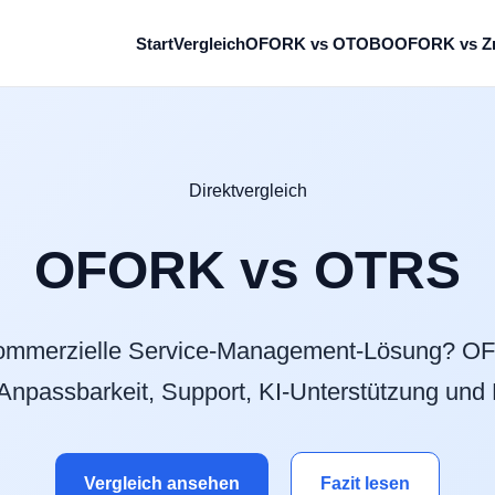
Start
Vergleich
OFORK vs OTOBO
OFORK vs Z
Direktvergleich
OFORK vs OTRS
kommerzielle Service-Management-Lösung? O
, Anpassbarkeit, Support, KI-Unterstützung und
Vergleich ansehen
Fazit lesen