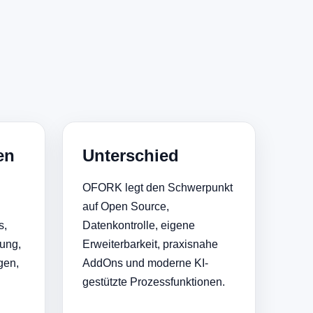
en
Unterschied
OFORK legt den Schwerpunkt
auf Open Source,
s,
Datenkontrolle, eigene
tung,
Erweiterbarkeit, praxisnahe
gen,
AddOns und moderne KI-
gestützte Prozessfunktionen.