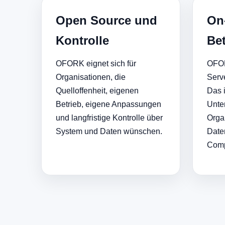
Open Source und
On
Kontrolle
Bet
OFORK eignet sich für
OFOR
Organisationen, die
Serv
Quelloffenheit, eigenen
Das i
Betrieb, eigene Anpassungen
Unte
und langfristige Kontrolle über
Orga
System und Daten wünschen.
Date
Comp