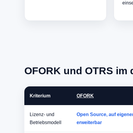
eins
OFORK und OTRS im di
Kriterium
OFORK
Lizenz- und
Open Source, auf eigenen
Betriebsmodell
erweiterbar