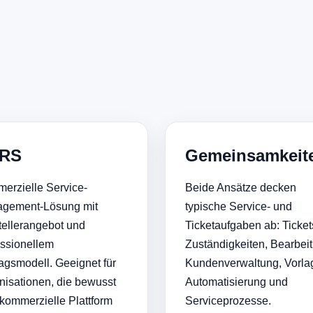
RS
Gemeinsamkeit
erzielle Service-
Beide Ansätze decken
gement-Lösung mit
typische Service- und
tellerangebot und
Ticketaufgaben ab: Ticket
essionellem
Zuständigkeiten, Bearbei
ragsmodell. Geeignet für
Kundenverwaltung, Vorla
nisationen, die bewusst
Automatisierung und
 kommerzielle Plattform
Serviceprozesse.