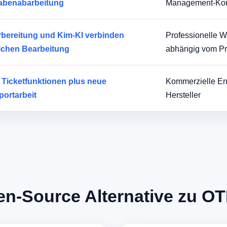
gabenabarbeitung
Management-Kont
bereitung und Kim-KI verbinden
Professionelle 
lichen Bearbeitung
abhängig vom Pr
 Ticketfunktionen plus neue
Kommerzielle En
portarbeit
Hersteller
Source Alternative zu OTR