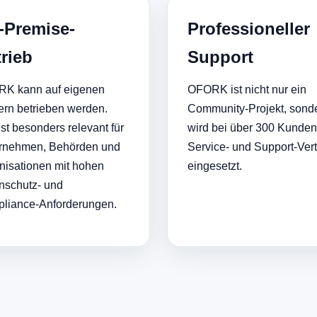
-Premise-
Professioneller
rieb
Support
K kann auf eigenen
OFORK ist nicht nur ein
ern betrieben werden.
Community-Projekt, sond
st besonders relevant für
wird bei über 300 Kunden
rnehmen, Behörden und
Service- und Support-Ver
nisationen mit hohen
eingesetzt.
nschutz- und
liance-Anforderungen.