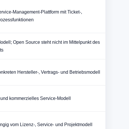
ervice-Management-Plattform mit Ticket-,
rozessfunktionen
dell; Open Source steht nicht im Mittelpunkt des
ts
kreten Hersteller-, Vertrags- und Betriebsmodell
g und kommerzielles Service-Modell
gig vom Lizenz-, Service- und Projektmodell