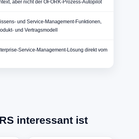
ext, aber nicht der OFORK-Prozess-Autopilot
Wissens- und Service-Management-Funktionen,
odukt- und Vertragsmodell
terprise-Service-Management-Lösung direkt vom
S interessant ist