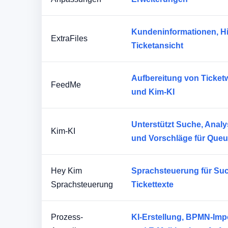
Kundeninformationen, Hi
ExtraFiles
Ticketansicht
Aufbereitung von Ticket
FeedMe
und Kim-KI
Unterstützt Suche, Anal
Kim-KI
und Vorschläge für Queue
Hey Kim
Sprachsteuerung für Suc
Sprachsteuerung
Tickettexte
Prozess-
KI-Erstellung, BPMN-Imp