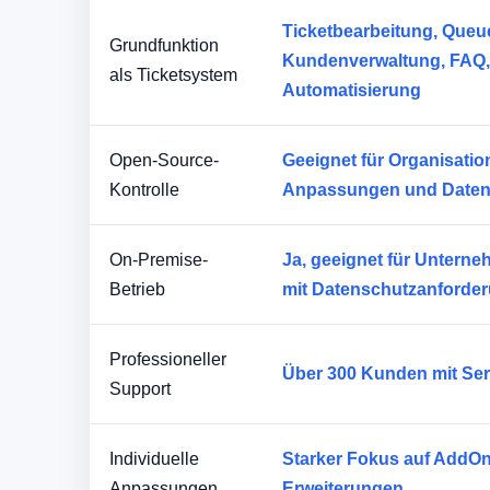
Ticketbearbeitung, Queues
Grundfunktion
Kundenverwaltung, FAQ, 
als Ticketsystem
Automatisierung
Open-Source-
Geeignet für Organisation
Kontrolle
Anpassungen und Daten
On-Premise-
Ja, geeignet für Untern
Betrieb
mit Datenschutzanforde
Professioneller
Über 300 Kunden mit Ser
Support
Individuelle
Starker Fokus auf AddO
Anpassungen
Erweiterungen