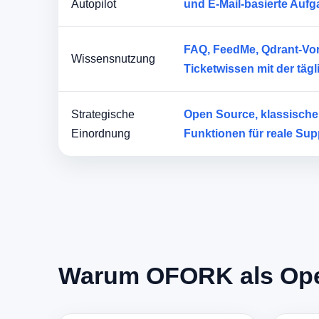
Autopilot
und E-Mail-basierte Auf
FAQ, FeedMe, Qdrant-Vor
Wissensnutzung
Ticketwissen mit der täg
Strategische
Open Source, klassische
Einordnung
Funktionen für reale Sup
Warum OFORK als Open-