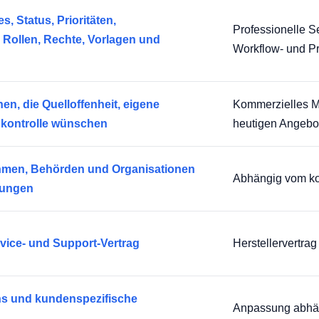
, Status, Prioritäten,
Professionelle S
Rollen, Rechte, Vorlagen und
Workflow- und P
en, die Quelloffenheit, eigene
Kommerzielles Mo
kontrolle wünschen
heutigen Angebo
ehmen, Behörden und Organisationen
Abhängig vom kon
rungen
vice- und Support-Vertrag
Herstellervertra
ns und kundenspezifische
Anpassung abhän