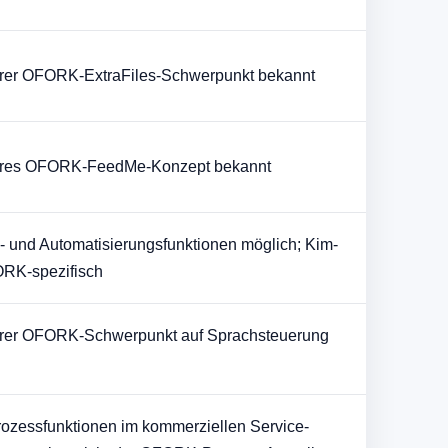
arer OFORK-ExtraFiles-Schwerpunkt bekannt
bares OFORK-FeedMe-Konzept bekannt
 und Automatisierungsfunktionen möglich; Kim-
ORK-spezifisch
arer OFORK-Schwerpunkt auf Sprachsteuerung
ozessfunktionen im kommerziellen Service-