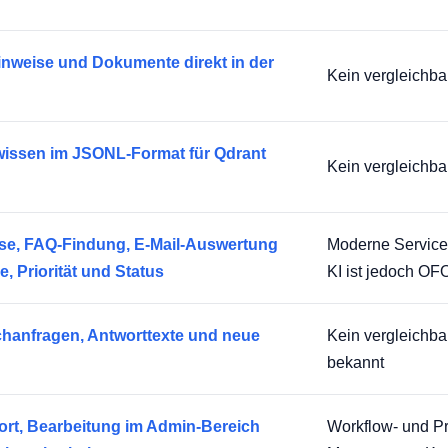
nweise und Dokumente direkt in der
Kein vergleichb
wissen im JSONL-Format für Qdrant
Kein vergleich
yse, FAQ-Findung, E-Mail-Auswertung
Moderne Service-
, Priorität und Status
KI ist jedoch OF
hanfragen, Antworttexte und neue
Kein vergleichb
bekannt
ort, Bearbeitung im Admin-Bereich
Workflow- und Pr