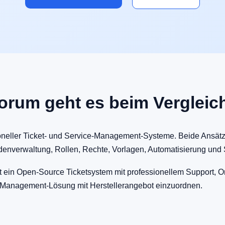
rum geht es beim Vergleic
eller Ticket- und Service-Management-Systeme. Beide Ansätz
ndenverwaltung, Rollen, Rechte, Vorlagen, Automatisierung und
t ein Open-Source Ticketsystem mit professionellem Support, O
e-Management-Lösung mit Herstellerangebot einzuordnen.