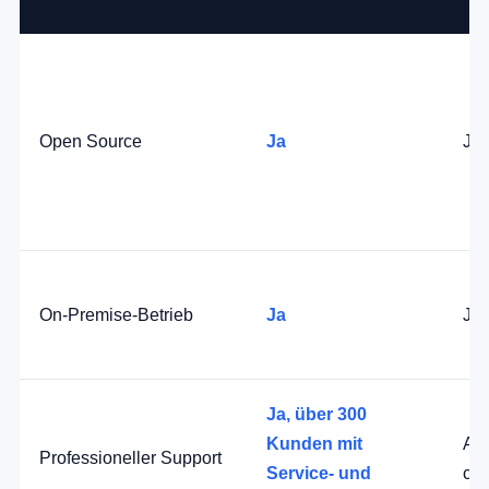
Open Source
Ja
Ja
On-Premise-Betrieb
Ja
Ja
Ja, über 300
Kunden mit
Anb
Professioneller Support
Service- und
co