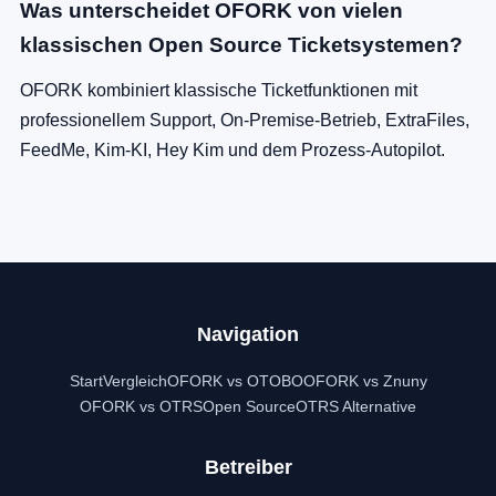
Was unterscheidet OFORK von vielen
klassischen Open Source Ticketsystemen?
OFORK kombiniert klassische Ticketfunktionen mit
professionellem Support, On-Premise-Betrieb, ExtraFiles,
FeedMe, Kim-KI, Hey Kim und dem Prozess-Autopilot.
Navigation
Start
Vergleich
OFORK vs OTOBO
OFORK vs Znuny
OFORK vs OTRS
Open Source
OTRS Alternative
Betreiber