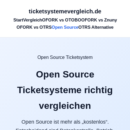
ticketsystemevergleich.de
Start
Vergleich
OFORK vs OTOBO
OFORK vs Znuny
OFORK vs OTRS
Open Source
OTRS Alternative
Open Source Ticketsystem
Open Source
Ticketsysteme richtig
vergleichen
Open Source ist mehr als „kostenlos“.