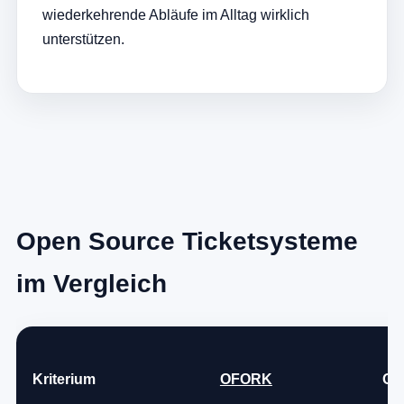
wiederkehrende Abläufe im Alltag wirklich
unterstützen.
Open Source Ticketsysteme
im Vergleich
Kriterium
OFORK
OT