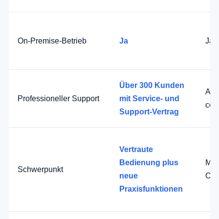
On-Premise-Betrieb
Ja
Ja
Über 300 Kunden
Anb
Professioneller Support
mit Service- und
com
Support-Vertrag
Vertraute
Bedienung plus
Mod
Schwerpunkt
neue
Obe
Praxisfunktionen