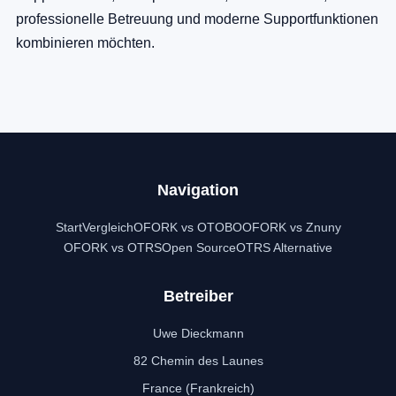
professionelle Betreuung und moderne Supportfunktionen
kombinieren möchten.
Navigation
Start
Vergleich
OFORK vs OTOBO
OFORK vs Znuny
OFORK vs OTRS
Open Source
OTRS Alternative
Betreiber
Uwe Dieckmann
82 Chemin des Launes
France (Frankreich)