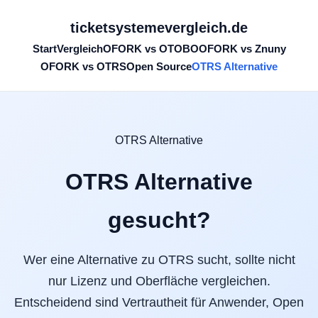
ticketsystemevergleich.de
Start
Vergleich
OFORK vs OTOBO
OFORK vs Znuny
OFORK vs OTRS
Open Source
OTRS Alternative
OTRS Alternative
OTRS Alternative
gesucht?
Wer eine Alternative zu OTRS sucht, sollte nicht
nur Lizenz und Oberfläche vergleichen.
Entscheidend sind Vertrautheit für Anwender, Open