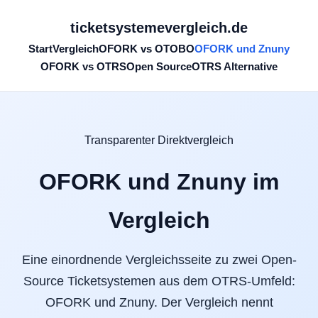
ticketsystemevergleich.de
Start
Vergleich
OFORK vs OTOBO
OFORK und Znuny
OFORK vs OTRS
Open Source
OTRS Alternative
Transparenter Direktvergleich
OFORK und Znuny im
Vergleich
Eine einordnende Vergleichsseite zu zwei Open-
Source Ticketsystemen aus dem OTRS-Umfeld:
OFORK und Znuny. Der Vergleich nennt